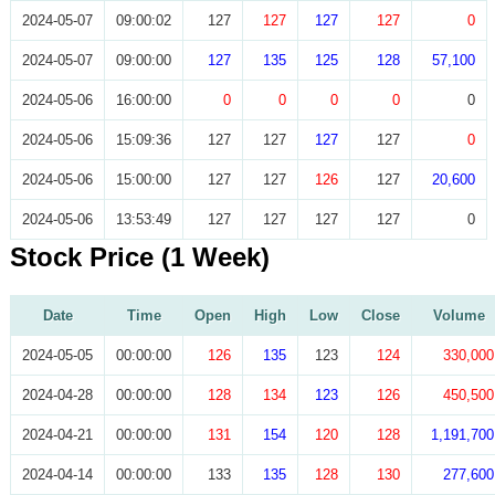
2024-05-07
09:00:02
127
127
127
127
0
2024-05-07
09:00:00
127
135
125
128
57,100
2024-05-06
16:00:00
0
0
0
0
0
2024-05-06
15:09:36
127
127
127
127
0
2024-05-06
15:00:00
127
127
126
127
20,600
2024-05-06
13:53:49
127
127
127
127
0
Stock Price (1 Week)
Date
Time
Open
High
Low
Close
Volume
2024-05-05
00:00:00
126
135
123
124
330,000
2024-04-28
00:00:00
128
134
123
126
450,500
2024-04-21
00:00:00
131
154
120
128
1,191,700
2024-04-14
00:00:00
133
135
128
130
277,600