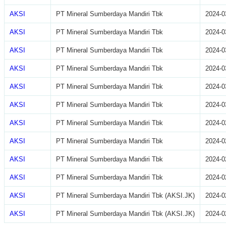
AKSI
PT Mineral Sumberdaya Mandiri Tbk
2024-0
AKSI
PT Mineral Sumberdaya Mandiri Tbk
2024-0
AKSI
PT Mineral Sumberdaya Mandiri Tbk
2024-0
AKSI
PT Mineral Sumberdaya Mandiri Tbk
2024-0
AKSI
PT Mineral Sumberdaya Mandiri Tbk
2024-0
AKSI
PT Mineral Sumberdaya Mandiri Tbk
2024-0
AKSI
PT Mineral Sumberdaya Mandiri Tbk
2024-0
AKSI
PT Mineral Sumberdaya Mandiri Tbk
2024-0
AKSI
PT Mineral Sumberdaya Mandiri Tbk
2024-0
AKSI
PT Mineral Sumberdaya Mandiri Tbk
2024-0
AKSI
PT Mineral Sumberdaya Mandiri Tbk (AKSI.JK)
2024-0
AKSI
PT Mineral Sumberdaya Mandiri Tbk (AKSI.JK)
2024-0