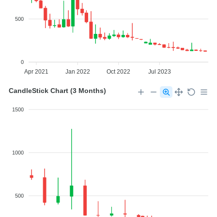
500
0
Apr 2021
Jan 2022
Oct 2022
Jul 2023
CandleStick Chart (3 Months)
1500
1000
500