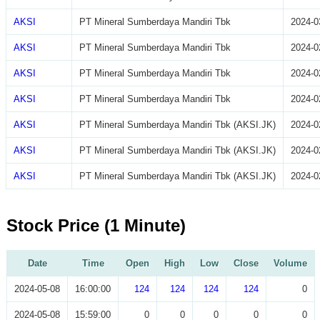
AKSI
PT Mineral Sumberdaya Mandiri Tbk
2024-0
AKSI
PT Mineral Sumberdaya Mandiri Tbk
2024-0
AKSI
PT Mineral Sumberdaya Mandiri Tbk
2024-0
AKSI
PT Mineral Sumberdaya Mandiri Tbk
2024-0
AKSI
PT Mineral Sumberdaya Mandiri Tbk (AKSI.JK)
2024-0
AKSI
PT Mineral Sumberdaya Mandiri Tbk (AKSI.JK)
2024-0
AKSI
PT Mineral Sumberdaya Mandiri Tbk (AKSI.JK)
2024-0
Stock Price (1 Minute)
Date
Time
Open
High
Low
Close
Volume
2024-05-08
16:00:00
124
124
124
124
0
2024-05-08
15:59:00
0
0
0
0
0