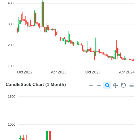
400
300
200
100
Oct 2022
Apr 2023
Oct 2023
Apr 2024
CandleStick Chart (1 Month)
1500
1000