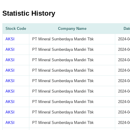
Statistic History
Stock Code
Company Name
Dat
AKSI
PT Mineral Sumberdaya Mandiri Tbk
2024-0
AKSI
PT Mineral Sumberdaya Mandiri Tbk
2024-0
AKSI
PT Mineral Sumberdaya Mandiri Tbk
2024-0
AKSI
PT Mineral Sumberdaya Mandiri Tbk
2024-0
AKSI
PT Mineral Sumberdaya Mandiri Tbk
2024-0
AKSI
PT Mineral Sumberdaya Mandiri Tbk
2024-0
AKSI
PT Mineral Sumberdaya Mandiri Tbk
2024-0
AKSI
PT Mineral Sumberdaya Mandiri Tbk
2024-0
AKSI
PT Mineral Sumberdaya Mandiri Tbk
2024-0