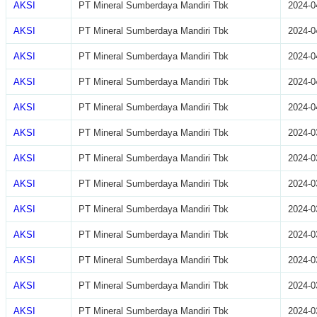
AKSI
PT Mineral Sumberdaya Mandiri Tbk
2024-0
AKSI
PT Mineral Sumberdaya Mandiri Tbk
2024-0
AKSI
PT Mineral Sumberdaya Mandiri Tbk
2024-0
AKSI
PT Mineral Sumberdaya Mandiri Tbk
2024-0
AKSI
PT Mineral Sumberdaya Mandiri Tbk
2024-0
AKSI
PT Mineral Sumberdaya Mandiri Tbk
2024-0
AKSI
PT Mineral Sumberdaya Mandiri Tbk
2024-0
AKSI
PT Mineral Sumberdaya Mandiri Tbk
2024-0
AKSI
PT Mineral Sumberdaya Mandiri Tbk
2024-0
AKSI
PT Mineral Sumberdaya Mandiri Tbk
2024-0
AKSI
PT Mineral Sumberdaya Mandiri Tbk
2024-0
AKSI
PT Mineral Sumberdaya Mandiri Tbk
2024-0
AKSI
PT Mineral Sumberdaya Mandiri Tbk
2024-0