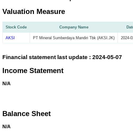
Valuation Measure
Stock Code
Company Name
Dat
AKSI
PT Mineral Sumberdaya Mandiri Tbk (AKSI.JK)
2024-0
Financial statement last update : 2024-05-07
Income Statement
N/A
Balance Sheet
N/A