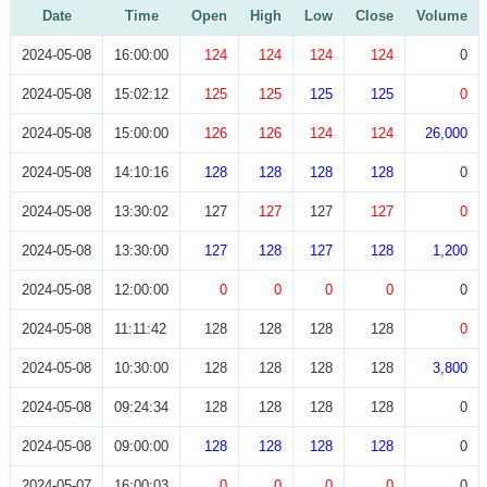
Date
Time
Open
High
Low
Close
Volume
2024-05-08
16:00:00
124
124
124
124
0
2024-05-08
15:02:12
125
125
125
125
0
2024-05-08
15:00:00
126
126
124
124
26,000
2024-05-08
14:10:16
128
128
128
128
0
2024-05-08
13:30:02
127
127
127
127
0
2024-05-08
13:30:00
127
128
127
128
1,200
2024-05-08
12:00:00
0
0
0
0
0
2024-05-08
11:11:42
128
128
128
128
0
2024-05-08
10:30:00
128
128
128
128
3,800
2024-05-08
09:24:34
128
128
128
128
0
2024-05-08
09:00:00
128
128
128
128
0
2024-05-07
16:00:03
0
0
0
0
0