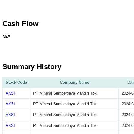
Cash Flow
N/A
Summary History
Stock Code
Company Name
Dat
AKSI
PT Mineral Sumberdaya Mandiri Tbk
2024-0
AKSI
PT Mineral Sumberdaya Mandiri Tbk
2024-0
AKSI
PT Mineral Sumberdaya Mandiri Tbk
2024-0
AKSI
PT Mineral Sumberdaya Mandiri Tbk
2024-0