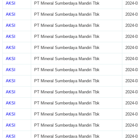
AKSI
PT Mineral Sumberdaya Mandiri Tbk
2024-0
AKSI
PT Mineral Sumberdaya Mandiri Tbk
2024-0
AKSI
PT Mineral Sumberdaya Mandiri Tbk
2024-0
AKSI
PT Mineral Sumberdaya Mandiri Tbk
2024-0
AKSI
PT Mineral Sumberdaya Mandiri Tbk
2024-0
AKSI
PT Mineral Sumberdaya Mandiri Tbk
2024-0
AKSI
PT Mineral Sumberdaya Mandiri Tbk
2024-0
AKSI
PT Mineral Sumberdaya Mandiri Tbk
2024-0
AKSI
PT Mineral Sumberdaya Mandiri Tbk
2024-0
AKSI
PT Mineral Sumberdaya Mandiri Tbk
2024-0
AKSI
PT Mineral Sumberdaya Mandiri Tbk
2024-0
AKSI
PT Mineral Sumberdaya Mandiri Tbk
2024-0
AKSI
PT Mineral Sumberdaya Mandiri Tbk
2024-0